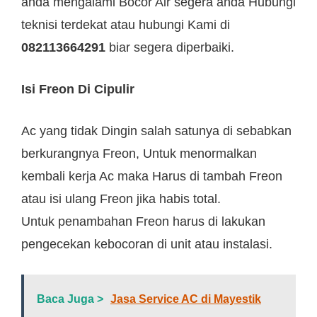
anda mengalami Bocor Air segera anda Hubungi
teknisi terdekat atau hubungi Kami di
082113664291
biar segera diperbaiki.
Isi Freon Di Cipulir
Ac yang tidak Dingin salah satunya di sebabkan
berkurangnya Freon, Untuk menormalkan
kembali kerja Ac maka Harus di tambah Freon
atau isi ulang Freon jika habis total.
Untuk penambahan Freon harus di lakukan
pengecekan kebocoran di unit atau instalasi.
Baca Juga >
Jasa Service AC di Mayestik