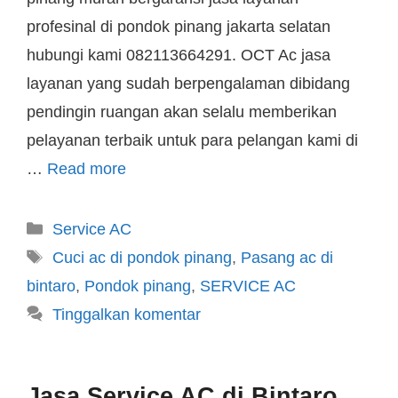
profesinal di pondok pinang jakarta selatan
hubungi kami 082113664291. OCT Ac jasa
layanan yang sudah berpengalaman dibidang
pendingin ruangan akan selalu memberikan
pelayanan terbaik untuk para pelangan kami di
…
Read more
Service AC
Cuci ac di pondok pinang
,
Pasang ac di
bintaro
,
Pondok pinang
,
SERVICE AC
Tinggalkan komentar
Jasa Service AC di Bintaro