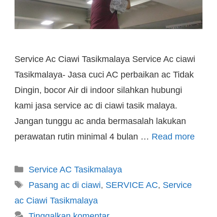
Service Ac Ciawi Tasikmalaya Service Ac ciawi
Tasikmalaya- Jasa cuci AC perbaikan ac Tidak
Dingin, bocor Air di indoor silahkan hubungi
kami jasa service ac di ciawi tasik malaya.
Jangan tunggu ac anda bermasalah lakukan
perawatan rutin minimal 4 bulan …
Read more
Service AC Tasikmalaya
Pasang ac di ciawi
,
SERVICE AC
,
Service
ac Ciawi Tasikmalaya
Tinggalkan komentar