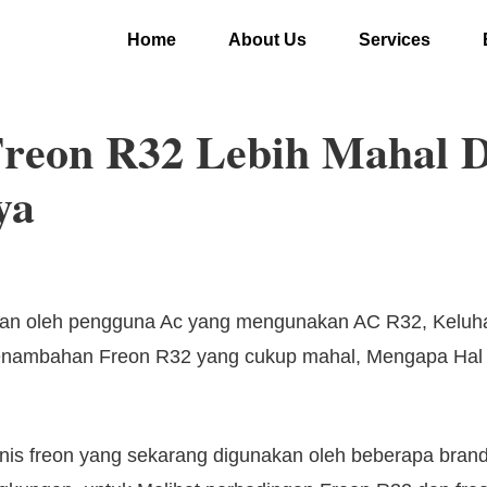
Home
About Us
Services
 Freon R32 Lebih Mahal 
ya
hkan oleh pengguna Ac yang mengunakan AC R32, Keluh
nambahan Freon R32 yang cukup mahal, Mengapa Hal ini 
jenis freon yang sekarang digunakan oleh beberapa br