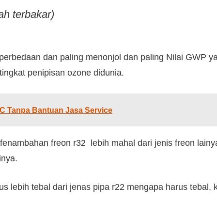
ah terbakar)
erbedaan dan paling menonjol dan paling Nilai GWP yang
ingkat penipisan ozone didunia.
C Tanpa Bantuan Jasa Service
fenambahan freon r32 lebih mahal dari jenis freon lainy
inya.
 lebih tebal dari jenas pipa r22 mengapa harus tebal, k