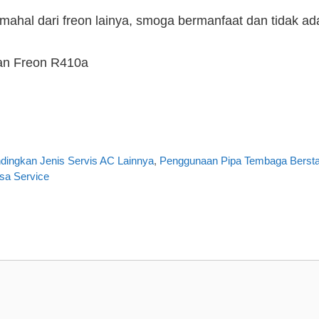
h mahal dari freon lainya, smoga bermanfaat dan tidak 
san Freon R410a
dingkan Jenis Servis AC Lainnya
,
Penggunaan Pipa Tembaga Berst
sa Service