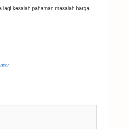
ada lagi kesalah pahaman masalah harga.
andar